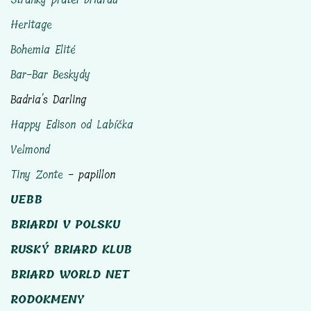
Heritage
Bohemia Elité
Bar-Bar Beskydy
Badria's Darling
Happy Edison od Labíčka
Velmond
Tiny Zonte
- papillon
UEBB
BRIARDI V POLSKU
RUSKÝ BRIARD KLUB
BRIARD WORLD NET
RODOKMENY