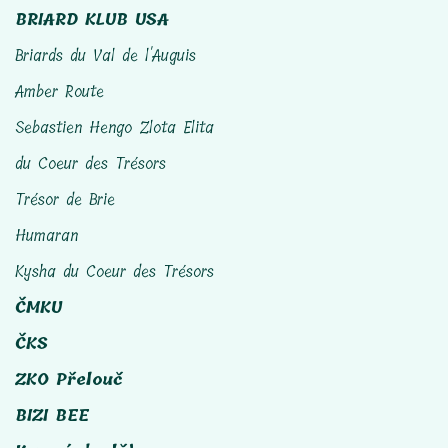
BRIARD KLUB USA
Briards du Val de l'Auguis
Amber Route
Sebastien Hengo Zlota Elita
du Coeur des Trésors
Trésor de Brie
Humaran
Kysha du Coeur des Trésors
ČMKU
ČKS
ZKO Přelouč
BIZI BEE