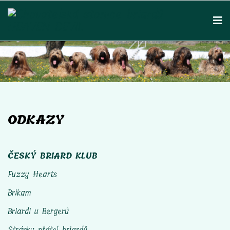
ODKAZY
ČESKÝ BRIARD KLUB
Fuzzy Hearts
Brikam
Briardi u Bergerů
Stránky přátel briardů